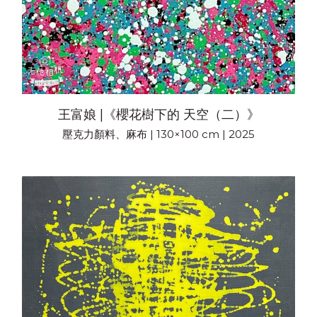
王富娘 |《櫻花樹下的 天空（二）》
壓克力顏料、麻布 | 130×100 cm | 2025