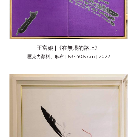
王富娘 |《在無垠的路上》
壓克力顏料、麻布 | 63×40.5 cm | 2022