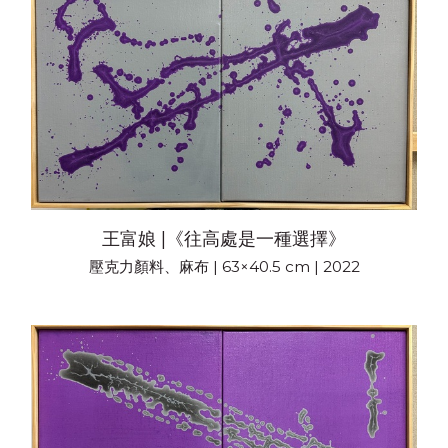
王富娘 |《往高處是一種選擇》
壓克力顏料、麻布 | 63×40.5 cm | 2022