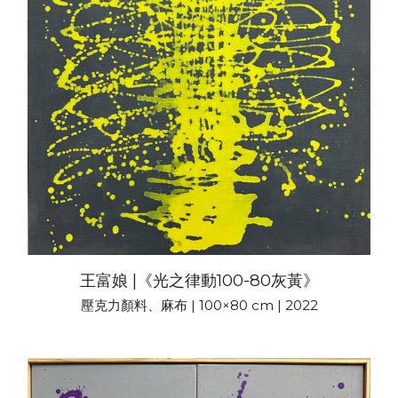
王富娘 |《光之律動100-80灰黃》
壓克力顏料、麻布 | 100×80 cm | 2022