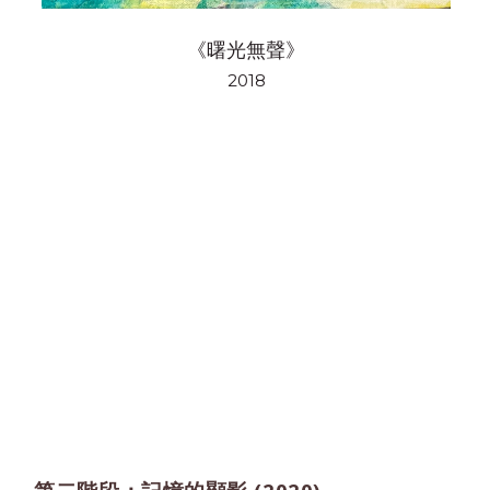
《曙光無聲》
2018