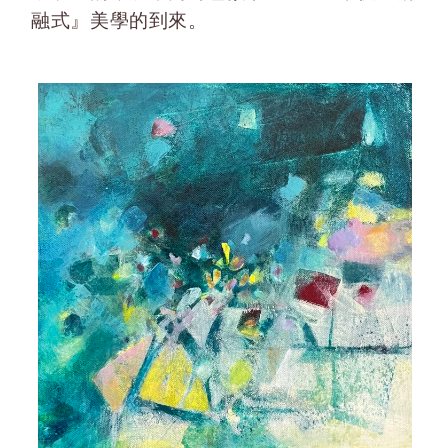
融式』美學的到來。