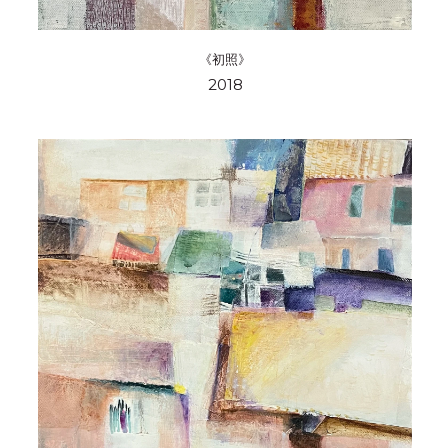
《初照》
2018