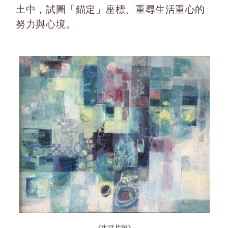
土中，試圖「錨定」座標、重尋生活重心的
努力與心境。
《生活片段》