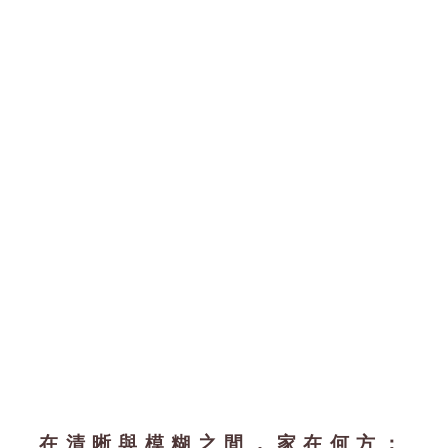
在清晰與模糊之間，家在何方：