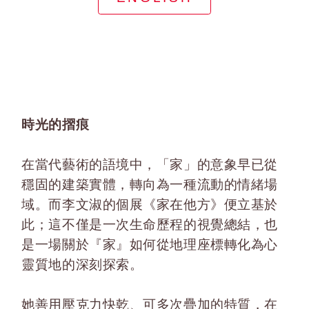
時光的摺痕
在當代藝術的語境中，「家」的意象早已從
穩固的建築實體，轉向為一種流動的情緒場
域。而李文淑的個展《家在他方》便立基於
此；這不僅是一次生命歷程的視覺總結，也
是一場關於『家』如何從地理座標轉化為心
靈質地的深刻探索。
她善用壓克力快乾、可多次疊加的特質，在