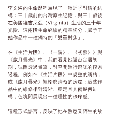
李文淑的生命歷程展現了一種近乎對稱的結
構：三十歲前的台灣原生記憶，與三十歲後
在美國維吉尼亞（Virginia）生活的三十年
光陰。這兩段生命經驗的精準切分，賦予了
她作品中一種獨特的「雙重對焦」。
在《生活片段》、《一隅》、《初照》》與
《歲月疊光》中，我們看見她返台定居初
期，試圖透過畫筆，對空間進行辨認的摸索
過程。例如在《生活片段》中規整的網格，
或《歲月疊光》裡輪廓清晰的房屋；這些作
品中的線條相對清晰、穩定且具備幾何結
構，色塊間展現出一種理性的秩序感。
這種形式語言，反映了她在熟悉又陌生的故