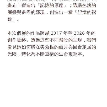
畫布上營造出「記憶的厚度」；透過色塊的
層疊與邊界的隱現，創造出一種「記憶的褶
皺」。
本次個展的作品跨越 2017 年至 2026 年的
創作脈絡。透過這些不同階段的呈現，我們
看見她如何將在美紮根的歲月與回台定居的
光陰，轉化為不斷重構的生命複寫本。