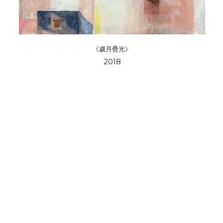
《歲月疊光》
2018