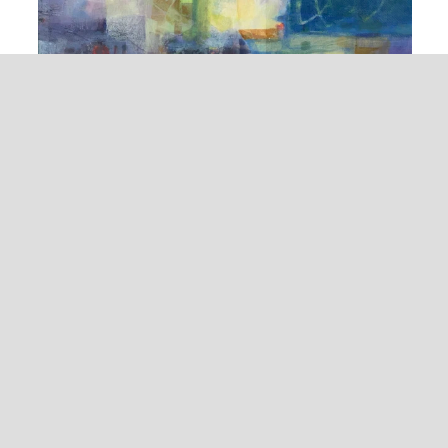
《故鄉何處是》
2020