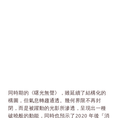
同時期的《曙光無聲》，雖延續了結構化的
構圖，但氣息轉趨通透。幾何界限不再封
閉，而是被躍動的光影所滲透，呈現出一種
破曉般的動能，同時也預示了2020 年後『消