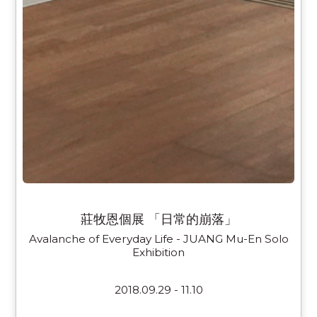
莊牧恩個展 「日常的崩落」
Avalanche of Everyday Life - JUANG Mu-En Solo
Exhibition
2018.09.29 - 11.10