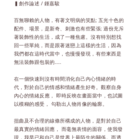
▍創作論述 / 鍾嘉駿
百無聊賴的人物，有著文明病的笑點; 五光十色的
配件、場景，是新奇、刺激也有些緊張; 過份充斥
著裝飾性的生活，成了一種焦慮。沒有特別想找
回一些單純，而是跟著迷戀上這樣的生活，因為
我們都在這時代當中，也慢慢發現，有些東西是
無法裝飾跟包裝的......
在一個快速到沒有時間消化自己內心情緒的時
代，對於自己的情感和情緒產生好奇。觀察自身
內心的情緒反應， 即時反映在畫面當中，也試圖
以模糊的感受， 勾勒出人物肖像的輪廓。
扭曲及不合理的線條所構成的人物，是對於自己
最真實的情緒回應， 而毫無表情的面容，使我發
現，我早已和自己是世界上最陌生的關係。而透