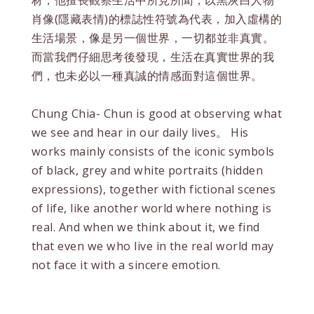
材，他擅長觀察生活中所見所聞，以黑灰白人物
肖像(隱藏表情)的標誌性符號為代表，加入虛構的
生活場景，像是另一個世界，一切都並非真實。
而當我們仔細思考後發現，生活在真實世界的我
們，也未必以一種真誠的情感面對這個世界。
Chung Chia- Chun is good at observing what
we see and hear in our daily lives。 His
works mainly consists of the iconic symbols
of black, grey and white portraits (hidden
expressions), together with fictional scenes
of life, like another world where nothing is
real. And when we think about it, we find
that even we who live in the real world may
not face it with a sincere emotion.