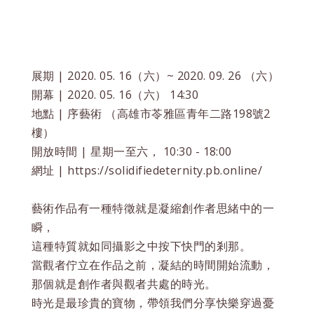
展期 | 2020. 05. 16（六）~ 2020. 09. 26 （六）
開幕 | 2020. 05. 16（六） 14:30
地點 | 序藝術 （高雄市苓雅區青年二路198號2
樓）
開放時間 | 星期一至六， 10:30 - 18:00
網址 | https://solidifiedeternity.pb.online/
藝術作品有一種特徵就是凝縮創作者思緒中的一
瞬，
這種特質就如同攝影之中按下快門的剎那。
當觀者佇立在作品之前，凝結的時間開始流動，
那個就是創作者與觀者共處的時光。
時光是最珍貴的寶物，帶領我們分享快樂穿過憂