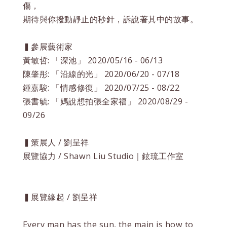
傷，
期待與你撥動靜止的秒針，訴說著其中的故事。
▍參展藝術家
黃敏哲: 「深池」 2020/05/16 - 06/13
陳肇彤: 「沿線的光」 2020/06/20 - 07/18
鍾嘉駿: 「情感修復」 2020/07/25 - 08/22
張書毓: 「媽說想拍張全家福」 2020/08/29 -
09/26
▍策展人 / 劉呈祥
展覽協力 / Shawn Liu Studio｜鉉琉工作室
▍展覽緣起 / 劉呈祥
Every man has the sun, the main is how to